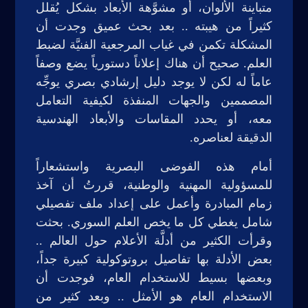
متباينة الألوان، أو مشوَّهة الأبعاد بشكل يُقلل
كثيراً من هيبته .. بعد بحث عميق وجدت أن
المشكلة تكمن في غياب المرجعية الفنيَّة لضبط
العلم. صحيح أن هناك إعلاناً دستورياً يضع وصفاً
عاماً له لكن لا يوجد دليل إرشادي بصري يوجِّه
المصممين والجهات المنفذة لكيفية التعامل
معه، أو يحدد المقاسات والأبعاد الهندسية
الدقيقة لعناصره.
أمام هذه الفوضى البصرية واستشعاراً
للمسؤولية المهنية والوطنية، قررتُ أن آخذ
زمام المبادرة وأعمل على إعداد ملف تفصيلي
شامل يغطي كل ما يخص العلم السوري. بحثت
وقرأت الكثير من أدلَّة الأعلام حول العالم ..
بعض الأدلة بها تفاصيل بروتوكولية كبيرة جداً،
وبعضها بسيط للاستخدام العام، فوجدت أن
الاستخدام العام هو الأمثل .. وبعد كثير من